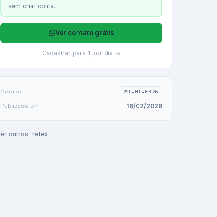
sem criar conta.
Ver contato grátis
Cadastrar para 1 por dia →
Código
MT-MT-F326
16/02/2026
Publicado em
er outros fretes