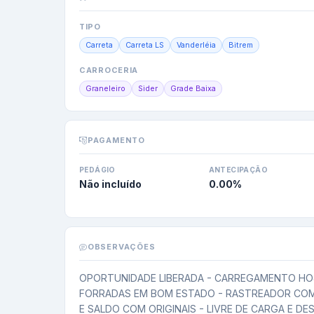
TIPO
Carreta
Carreta LS
Vanderléia
Bitrem
CARROCERIA
Graneleiro
Sider
Grade Baixa
PAGAMENTO
PEDÁGIO
ANTECIPAÇÃO
Não incluído
0.00
%
OBSERVAÇÕES
OPORTUNIDADE LIBERADA - CARREGAMENTO HOJ
FORRADAS EM BOM ESTADO - RASTREADOR COM 
E SALDO COM ORIGINAIS - LIVRE DE CARGA E DE