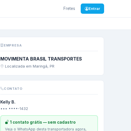
Fretes
Entrar
MT
—
PRODUTO PALE
EMPRESA
MOVIMENTA BRASIL TRANSPORTES
Localizada em Maringá, PR
CONTATO
Kelly B.
••• ••••-1432
1 contato grátis — sem cadastro
Veja o WhatsApp desta transportadora agora,