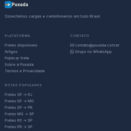
Puxada
Conectamos cargas e caminhoneiros em todo Brasil.
PLATAFORMA
CONTATO
Fretes disponíveis
contato@puxada.com.br
Artigos
Grupo no WhatsApp
Publicar frete
Sobre a Puxada
Termos e Privacidade
ROTAS POPULARES
Fretes SP → RJ
Fretes SP → MG
Fretes SP → PR
Fretes MG → SP
Fretes RS → SP
Fretes PR → SP