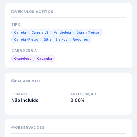
VEÍCULOS ACEITOS
TIPO
Carreta
Carreta LS
Vanderléia
Bitrem 7 eixos
Carreta 4º eixo
Bitrem 9 eixos
Rodotrem
CARROCERIA
Graneleiro
Caçamba
PAGAMENTO
PEDÁGIO
ANTECIPAÇÃO
Não incluído
0.00
%
OBSERVAÇÕES