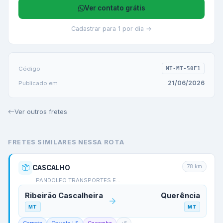
Ver contato grátis
Cadastrar para 1 por dia →
Código
MT-MT-50F1
21/06/2026
Publicado em
Ver outros fretes
FRETES SIMILARES NESSA ROTA
78
km
CASCALHO
PANDOLFO TRANSPORTES E…
Ribeirão Cascalheira
Querência
MT
MT