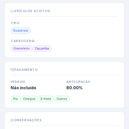
VEÍCULOS ACEITOS
TIPO
Rodotrem
CARROCERIA
Graneleiro
Caçamba
PAGAMENTO
PEDÁGIO
ANTECIPAÇÃO
Não incluído
80.00
%
Pix
Cheque
E-frete
Outros
OBSERVAÇÕES