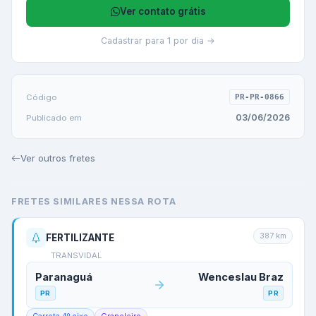
Ver contato grátis
Cadastrar para 1 por dia →
Código
PR-PR-0866
03/06/2026
Publicado em
Ver outros fretes
FRETES SIMILARES NESSA ROTA
387
km
FERTILIZANTE
TRANSVIDAL
Paranaguá
Wenceslau Braz
PR
PR