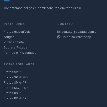
Conectamos cargas e caminhoneiros em todo Brasil.
PLATAFORMA
CONTATO
Fretes disponíveis
contato@puxada.com.br
Artigos
Grupo no WhatsApp
Publicar frete
Sobre a Puxada
Termos e Privacidade
ROTAS POPULARES
Fretes SP → RJ
Fretes SP → MG
Fretes SP → PR
Fretes MG → SP
Fretes RS → SP
Fretes PR → SP