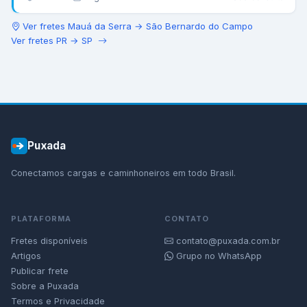
Ver fretes
Mauá da Serra
→
São Bernardo do Campo
Ver fretes
PR
→
SP
Puxada
Conectamos cargas e caminhoneiros em todo Brasil.
PLATAFORMA
CONTATO
Fretes disponíveis
contato@puxada.com.br
Artigos
Grupo no WhatsApp
Publicar frete
Sobre a Puxada
Termos e Privacidade