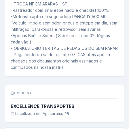
- TROCA NF EM ARARAS - SP

-Rastreador com sinal espelhado e checklist 100%.

-Motorista apto em seguradora PANCARY 500 MIL.

-Veículo limpo e sem odor, pneus e estepe em dia, sem 
infiltração, para-brisas e retrovisor sem avarias.

-Apenas Baús e Siders ( Sider no mínimo 02 Réguas 
cada vão ).

- OBRIGATÓRIO TER TAG DE PEDAGIOS DO SEM PARAR

- Pagamento do saldo, em até 07 DIAS uteis após a 
chegada dos documentos originais assinados e 
carimbados na nossa matriz.
EMPRESA
EXCELLENCE TRANSPORTES
Localizada em Apucarana, PR