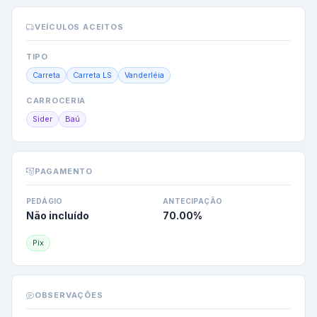
VEÍCULOS ACEITOS
TIPO
Carreta
Carreta LS
Vanderléia
CARROCERIA
Sider
Baú
PAGAMENTO
PEDÁGIO
ANTECIPAÇÃO
Não incluído
70.00
%
Pix
OBSERVAÇÕES