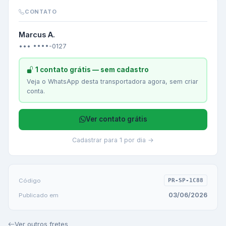
CONTATO
Marcus A.
••• ••••-0127
1 contato grátis — sem cadastro
Veja o WhatsApp desta transportadora agora, sem criar
conta.
Ver contato grátis
Cadastrar para 1 por dia →
Código
PR-SP-1C88
03/06/2026
Publicado em
Ver outros fretes