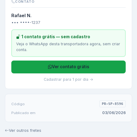
CONTATO
Rafael N.
••• ••••-1237
1 contato grátis — sem cadastro
Veja o WhatsApp desta transportadora agora, sem criar
conta.
Ver contato grátis
Cadastrar para 1 por dia →
Código
PR-SP-8596
03/06/2026
Publicado em
Ver outros fretes