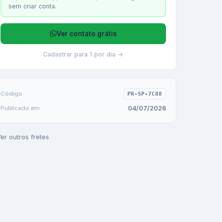
sem criar conta.
Ver contato grátis
Cadastrar para 1 por dia →
Código
PR-SP-7C88
04/07/2026
Publicado em
er outros fretes