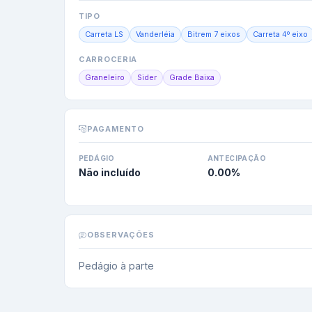
TIPO
Carreta LS
Vanderléia
Bitrem 7 eixos
Carreta 4º eixo
CARROCERIA
Graneleiro
Sider
Grade Baixa
PAGAMENTO
PEDÁGIO
ANTECIPAÇÃO
Não incluído
0.00
%
OBSERVAÇÕES
Pedágio à parte