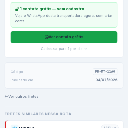
1 contato grátis — sem cadastro
Veja o WhatsApp desta transportadora agora, sem criar
conta.
Ver contato grátis
Cadastrar para 1 por dia →
Código
PR-MT-11A0
04/07/2026
Publicado em
Ver outros fretes
FRETES SIMILARES NESSA ROTA
1.313
km