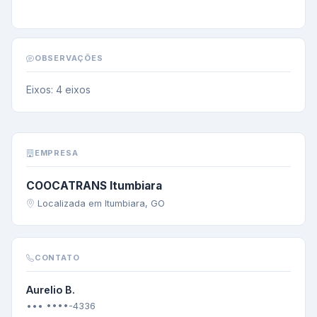
OBSERVAÇÕES
Eixos: 4 eixos
EMPRESA
COOCATRANS Itumbiara
Localizada em Itumbiara, GO
CONTATO
Aurelio B.
••• ••••-4336