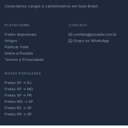
Conectamos cargas e caminhoneiros em todo Brasil.
PLATAFORMA
CONTATO
Fretes disponíveis
contato@puxada.com.br
Artigos
Grupo no WhatsApp
Publicar frete
Sobre a Puxada
Termos e Privacidade
ROTAS POPULARES
Fretes SP → RJ
Fretes SP → MG
Fretes SP → PR
Fretes MG → SP
Fretes RS → SP
Fretes PR → SP