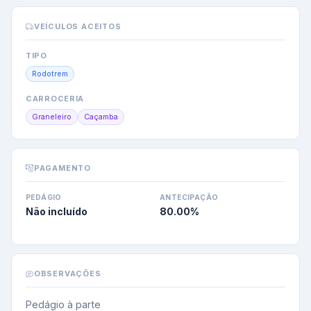
VEÍCULOS ACEITOS
TIPO
Rodotrem
CARROCERIA
Graneleiro
Caçamba
PAGAMENTO
PEDÁGIO
ANTECIPAÇÃO
Não incluído
80.00
%
OBSERVAÇÕES
Pedágio à parte