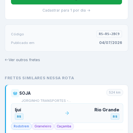
Cadastrar para 1 por dia →
Código
RS-RS-2BC9
04/07/2026
Publicado em
Ver outros fretes
FRETES SIMILARES NESSA ROTA
524
km
SOJA
JORGINHO TRANSPORTES -…
Ijuí
Rio Grande
RS
RS
Rodotrem
Graneleiro
Caçamba