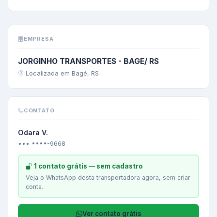
EMPRESA
JORGINHO TRANSPORTES - BAGE/ RS
Localizada em Bagé, RS
CONTATO
Odara V.
••• ••••-9668
1 contato grátis — sem cadastro
Veja o WhatsApp desta transportadora agora, sem criar
conta.
Ver contato grátis