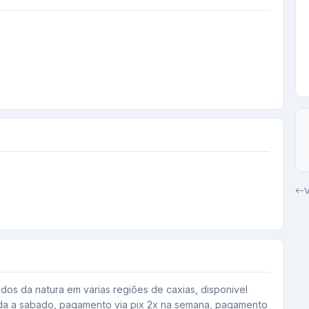
V
os da natura em varias regiões de caxias, disponivel 
nda a sabado, pagamento via pix 2x na semana, pagamento 