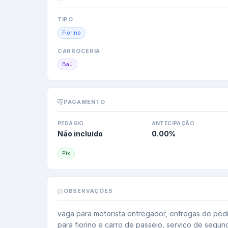
TIPO
Fiorino
CARROCERIA
Baú
PAGAMENTO
PEDÁGIO
ANTECIPAÇÃO
Não incluído
0.00
%
Pix
OBSERVAÇÕES
vaga para motorista entregador, entregas de pedid
para fiorino e carro de passeio, serviço de segu