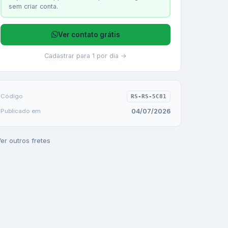
sem criar conta.
Ver contato grátis
Cadastrar para 1 por dia →
Código
RS-RS-5C81
04/07/2026
Publicado em
er outros fretes