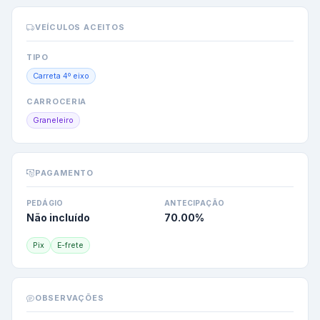
VEÍCULOS ACEITOS
TIPO
Carreta 4º eixo
CARROCERIA
Graneleiro
PAGAMENTO
PEDÁGIO
ANTECIPAÇÃO
Não incluído
70.00
%
Pix
E-frete
OBSERVAÇÕES