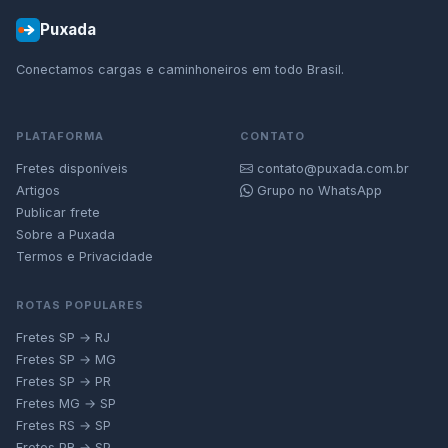
Puxada
Conectamos cargas e caminhoneiros em todo Brasil.
PLATAFORMA
CONTATO
Fretes disponíveis
contato@puxada.com.br
Artigos
Grupo no WhatsApp
Publicar frete
Sobre a Puxada
Termos e Privacidade
ROTAS POPULARES
Fretes SP → RJ
Fretes SP → MG
Fretes SP → PR
Fretes MG → SP
Fretes RS → SP
Fretes PR → SP