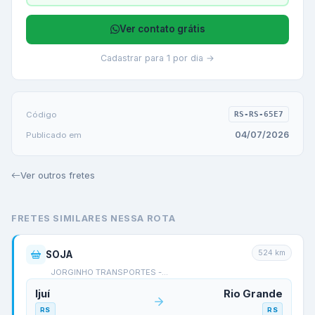
Ver contato grátis
Cadastrar para 1 por dia →
Código
RS-RS-65E7
04/07/2026
Publicado em
Ver outros fretes
FRETES SIMILARES NESSA ROTA
524
km
SOJA
JORGINHO TRANSPORTES -…
Ijuí
Rio Grande
RS
RS