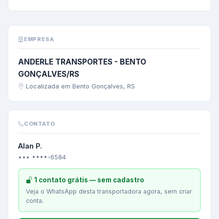
EMPRESA
ANDERLE TRANSPORTES - BENTO
GONÇALVES/RS
Localizada em Bento Gonçalves, RS
CONTATO
Alan P.
••• ••••-6584
1 contato grátis — sem cadastro
Veja o WhatsApp desta transportadora agora, sem criar
conta.