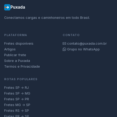
Puxada
Conectamos cargas e caminhoneiros em todo Brasil.
PLATAFORMA
CONTATO
Fretes disponíveis
contato@puxada.com.br
Artigos
Grupo no WhatsApp
Publicar frete
Sobre a Puxada
Termos e Privacidade
ROTAS POPULARES
Fretes SP → RJ
Fretes SP → MG
Fretes SP → PR
Fretes MG → SP
Fretes RS → SP
Fretes PR → SP