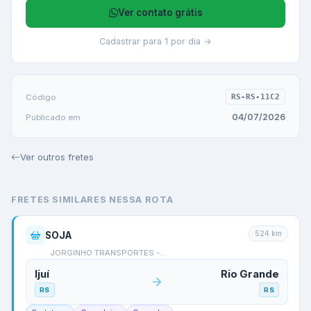
Ver contato grátis
Cadastrar para 1 por dia →
Código
RS-RS-11C2
04/07/2026
Publicado em
Ver outros fretes
FRETES SIMILARES NESSA ROTA
524
km
SOJA
JORGINHO TRANSPORTES -…
Ijuí
Rio Grande
RS
RS