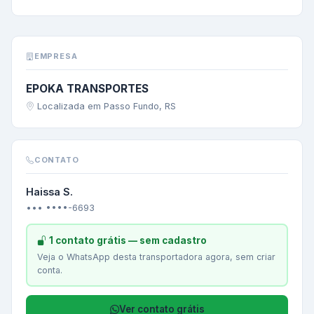
EMPRESA
EPOKA TRANSPORTES
Localizada em Passo Fundo, RS
CONTATO
Haissa S.
••• ••••-6693
1 contato grátis — sem cadastro
Veja o WhatsApp desta transportadora agora, sem criar
conta.
Ver contato grátis