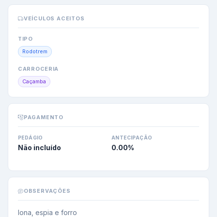
VEÍCULOS ACEITOS
TIPO
Rodotrem
CARROCERIA
Caçamba
PAGAMENTO
PEDÁGIO
ANTECIPAÇÃO
Não incluído
0.00
%
OBSERVAÇÕES
lona, espia e forro