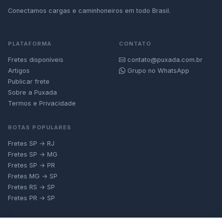
Conectamos cargas e caminhoneiros em todo Brasil.
PLATAFORMA
CONTATO
Fretes disponíveis
contato@puxada.com.br
Artigos
Grupo no WhatsApp
Publicar frete
Sobre a Puxada
Termos e Privacidade
ROTAS POPULARES
Fretes SP → RJ
Fretes SP → MG
Fretes SP → PR
Fretes MG → SP
Fretes RS → SP
Fretes PR → SP