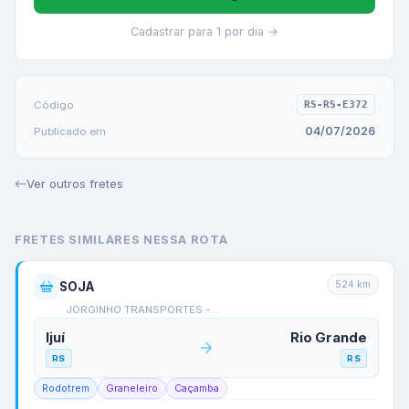
Cadastrar para 1 por dia →
Código
RS-RS-E372
04/07/2026
Publicado em
Ver outros fretes
FRETES SIMILARES NESSA ROTA
524
km
SOJA
JORGINHO TRANSPORTES -…
Ijuí
Rio Grande
RS
RS
Rodotrem
Graneleiro
Caçamba