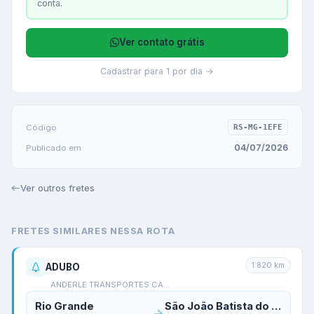
conta.
Ver contato grátis
Cadastrar para 1 por dia →
Código
RS-MG-1EFE
04/07/2026
Publicado em
Ver outros fretes
FRETES SIMILARES NESSA ROTA
1.820
km
ADUBO
ANDERLE TRANSPORTES CA…
Rio Grande
São João Batista do Glória