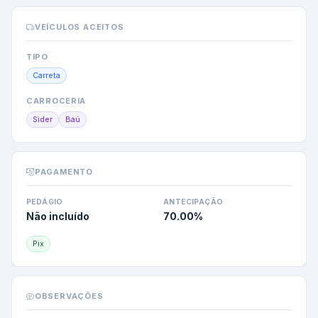
VEÍCULOS ACEITOS
TIPO
Carreta
CARROCERIA
Sider
Baú
PAGAMENTO
PEDÁGIO
ANTECIPAÇÃO
Não incluído
70.00
%
Pix
OBSERVAÇÕES