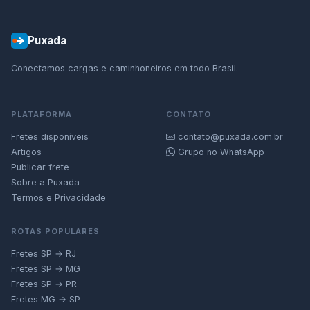
Puxada
Conectamos cargas e caminhoneiros em todo Brasil.
PLATAFORMA
CONTATO
Fretes disponíveis
contato@puxada.com.br
Artigos
Grupo no WhatsApp
Publicar frete
Sobre a Puxada
Termos e Privacidade
ROTAS POPULARES
Fretes SP → RJ
Fretes SP → MG
Fretes SP → PR
Fretes MG → SP