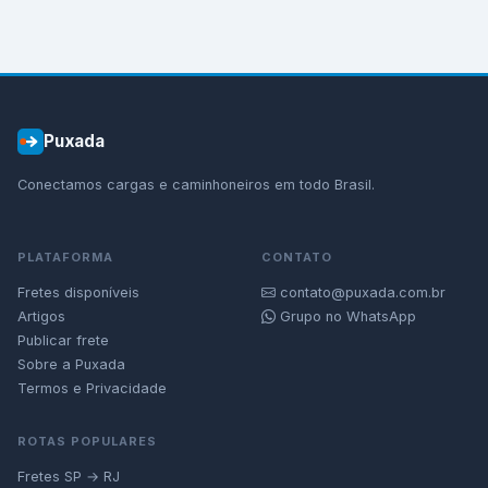
Puxada
Conectamos cargas e caminhoneiros em todo Brasil.
PLATAFORMA
CONTATO
Fretes disponíveis
contato@puxada.com.br
Artigos
Grupo no WhatsApp
Publicar frete
Sobre a Puxada
Termos e Privacidade
ROTAS POPULARES
Fretes SP → RJ