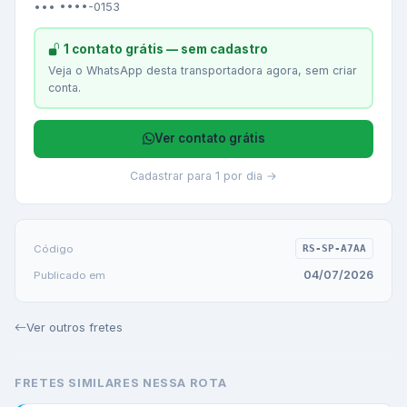
••• ••••-0153
1 contato grátis — sem cadastro
Veja o WhatsApp desta transportadora agora, sem criar
conta.
Ver contato grátis
Cadastrar para 1 por dia →
Código
RS-SP-A7AA
04/07/2026
Publicado em
Ver outros fretes
FRETES SIMILARES NESSA ROTA