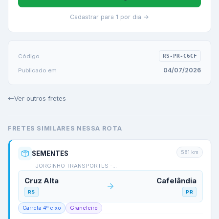
Cadastrar para 1 por dia →
Código
RS-PR-C6CF
04/07/2026
Publicado em
Ver outros fretes
FRETES SIMILARES NESSA ROTA
581
km
SEMENTES
JORGINHO TRANSPORTES -…
Cruz Alta
Cafelândia
RS
PR
Carreta 4º eixo
Graneleiro