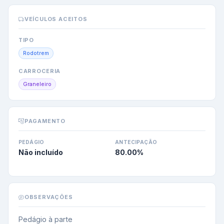
VEÍCULOS ACEITOS
TIPO
Rodotrem
CARROCERIA
Graneleiro
PAGAMENTO
PEDÁGIO
ANTECIPAÇÃO
Não incluído
80.00
%
OBSERVAÇÕES
Pedágio à parte