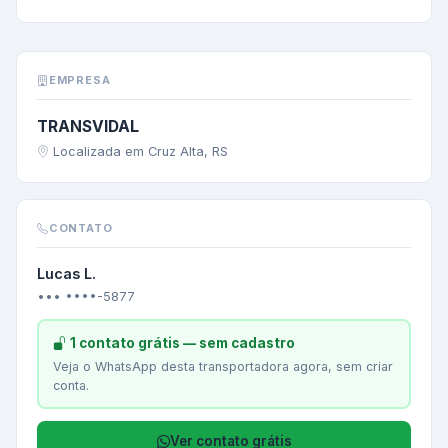
EMPRESA
TRANSVIDAL
Localizada em Cruz Alta, RS
CONTATO
Lucas L.
••• ••••-5877
1 contato grátis — sem cadastro
Veja o WhatsApp desta transportadora agora, sem criar
conta.
Ver contato grátis