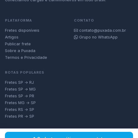
PLATAFORMA
CONTATO
Fretes disponíveis
contato@puxada.com.br
Artigos
Grupo no WhatsApp
Publicar frete
Sobre a Puxada
Termos e Privacidade
ROTAS POPULARES
Fretes SP → RJ
Fretes SP → MG
Fretes SP → PR
Fretes MG → SP
Fretes RS → SP
Fretes PR → SP