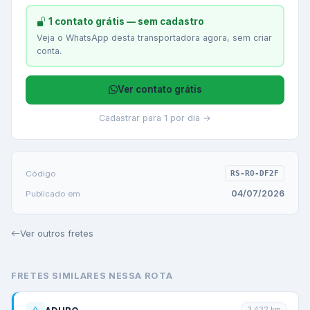
1 contato grátis — sem cadastro
Veja o WhatsApp desta transportadora agora, sem criar
conta.
Ver contato grátis
Cadastrar para 1 por dia →
Código
RS-RO-DF2F
04/07/2026
Publicado em
Ver outros fretes
FRETES SIMILARES NESSA ROTA
3.432
km