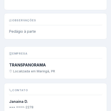
OBSERVAÇÕES
Pedágio à parte
EMPRESA
TRANSPANORAMA
Localizada em Maringá, PR
CONTATO
Janaina D.
••• ••••-2278