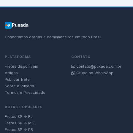
Puxada
Conectamos cargas e caminhoneiros em todo Brasil.
PLATAFORMA
CONTATO
Fretes disponíveis
contato@puxada.com.br
Artigos
Grupo no WhatsApp
Publicar frete
Sobre a Puxada
Termos e Privacidade
ROTAS POPULARES
Fretes SP → RJ
Fretes SP → MG
Fretes SP → PR