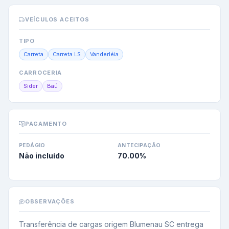
VEÍCULOS ACEITOS
TIPO
Carreta
Carreta LS
Vanderléia
CARROCERIA
Sider
Baú
PAGAMENTO
PEDÁGIO
ANTECIPAÇÃO
Não incluído
70.00
%
OBSERVAÇÕES
Transferência de cargas origem Blumenau SC entrega 