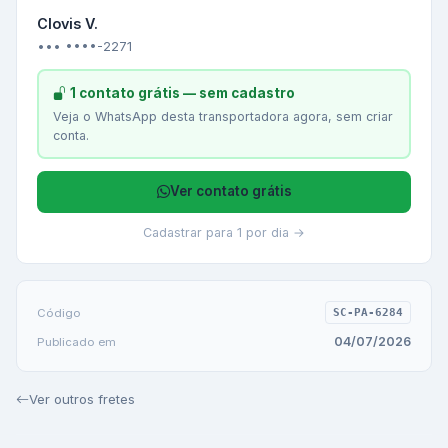
Clovis V.
••• ••••-2271
1 contato grátis — sem cadastro
Veja o WhatsApp desta transportadora agora, sem criar
conta.
Ver contato grátis
Cadastrar para 1 por dia →
Código
SC-PA-6284
04/07/2026
Publicado em
Ver outros fretes