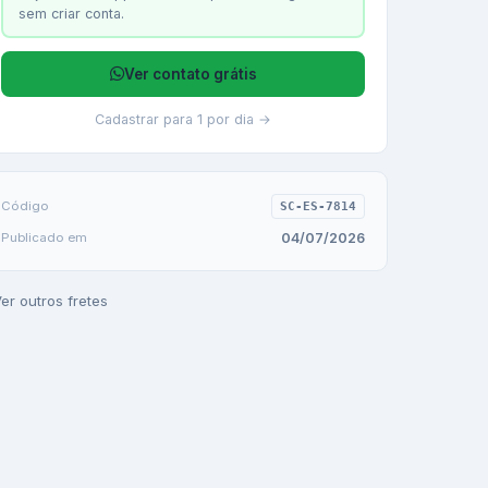
sem criar conta.
Ver contato grátis
Cadastrar para 1 por dia →
Código
SC-ES-7814
04/07/2026
Publicado em
er outros fretes