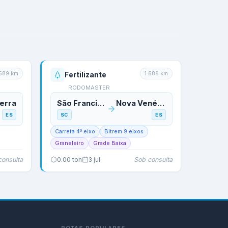
.589
km
1.686
km
Fertilizante
RODOMASTER
erra
São Francisco do Sul
Nova Venécia
ES
SC
ES
Carreta 4º eixo
Bitrem 9 eixos
Graneleiro
Grade Baixa
consulta
Sob consulta
0.00
ton
3 jul