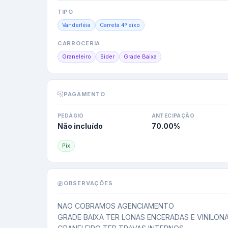
TIPO
Vanderléia
Carreta 4º eixo
CARROCERIA
Graneleiro
Sider
Grade Baixa
PAGAMENTO
PEDÁGIO
ANTECIPAÇÃO
Não incluído
70.00
%
Pix
OBSERVAÇÕES
NAO COBRAMOS AGENCIAMENTO

GRADE BAIXA TER LONAS ENCERADAS E VINILONA