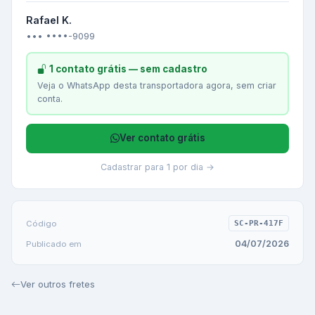
Rafael K.
••• ••••-9099
1 contato grátis — sem cadastro
Veja o WhatsApp desta transportadora agora, sem criar
conta.
Ver contato grátis
Cadastrar para 1 por dia →
Código
SC-PR-417F
04/07/2026
Publicado em
Ver outros fretes