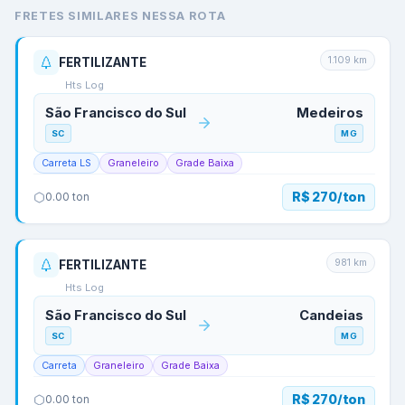
FRETES SIMILARES NESSA ROTA
1.109
km
FERTILIZANTE
Hts Log
São Francisco do Sul
Medeiros
SC
MG
Carreta LS
Graneleiro
Grade Baixa
R$ 270/ton
0.00
ton
981
km
FERTILIZANTE
Hts Log
São Francisco do Sul
Candeias
SC
MG
Carreta
Graneleiro
Grade Baixa
R$ 270/ton
0.00
ton