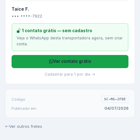
Taice F.
••• ••••-7922
1 contato grátis — sem cadastro
Veja o WhatsApp desta transportadora agora, sem criar
conta.
Ver contato grátis
Cadastrar para 1 por dia →
Código
SC-MG-2FDE
04/07/2026
Publicado em
Ver outros fretes