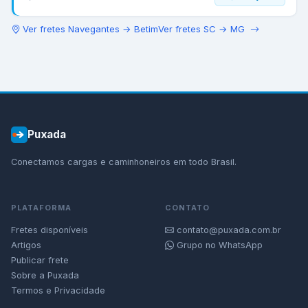
Ver fretes
Navegantes
→
Betim
Ver fretes
SC
→
MG
Puxada
Conectamos cargas e caminhoneiros em todo Brasil.
PLATAFORMA
CONTATO
Fretes disponíveis
contato@puxada.com.br
Artigos
Grupo no WhatsApp
Publicar frete
Sobre a Puxada
Termos e Privacidade