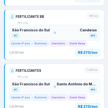
981
km
FERTILIZANTE BB
Hts Log
São Francisco do Sul
Candeias
SC
MG
Carreta 4º eixo
Rodotrem
Graneleiro
Grade Baixa
R$ 270/ton
0.00
ton
1.088
km
FERTILIZANTES
Hts Log
São Francisco do Sul
Santo Antônio do Monte
SC
MG
Carreta 4º eixo
Rodotrem
Graneleiro
Grade Baixa
R$ 270/ton
0.00
ton