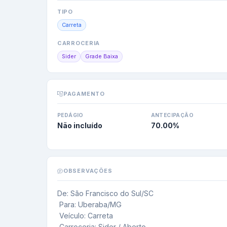
TIPO
Carreta
CARROCERIA
Sider
Grade Baixa
PAGAMENTO
PEDÁGIO
ANTECIPAÇÃO
Não incluído
70.00
%
OBSERVAÇÕES
De: São Francisco do Sul/SC

 Para: Uberaba/MG

 Veículo: Carreta

 Carroceria: Sider / Aberto
