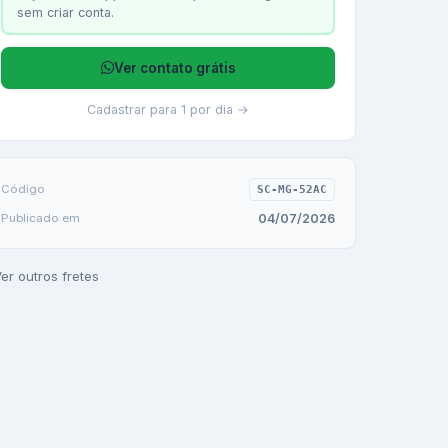
sem criar conta.
Ver contato grátis
Cadastrar para 1 por dia →
Código
SC-MG-52AC
04/07/2026
Publicado em
er outros fretes