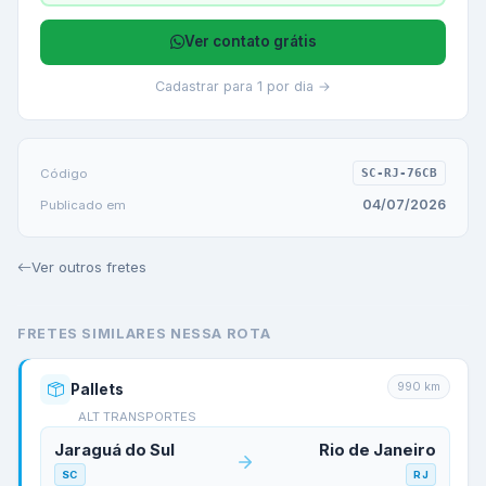
Ver contato grátis
Cadastrar para 1 por dia →
Código
SC-RJ-76CB
04/07/2026
Publicado em
Ver outros fretes
FRETES SIMILARES NESSA ROTA
990
km
Pallets
ALT TRANSPORTES
Jaraguá do Sul
Rio de Janeiro
SC
RJ