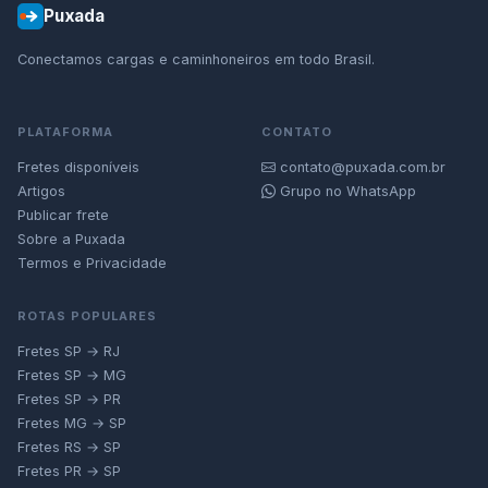
Puxada
Conectamos cargas e caminhoneiros em todo Brasil.
PLATAFORMA
CONTATO
Fretes disponíveis
contato@puxada.com.br
Artigos
Grupo no WhatsApp
Publicar frete
Sobre a Puxada
Termos e Privacidade
ROTAS POPULARES
Fretes SP → RJ
Fretes SP → MG
Fretes SP → PR
Fretes MG → SP
Fretes RS → SP
Fretes PR → SP