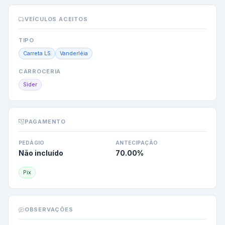
VEÍCULOS ACEITOS
TIPO
Carreta LS
Vanderléia
CARROCERIA
Sider
PAGAMENTO
PEDÁGIO
ANTECIPAÇÃO
Não incluído
70.00
%
Pix
OBSERVAÇÕES