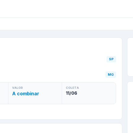
a
/
SP
para
Rio Acima
/
M
SP
MG
VALOR
COLETA
A combinar
11/06