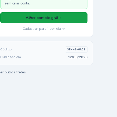
sem criar conta.
Ver contato grátis
Cadastrar para 1 por dia →
Código
SP-MG-6AB2
12/06/2026
Publicado em
er outros fretes