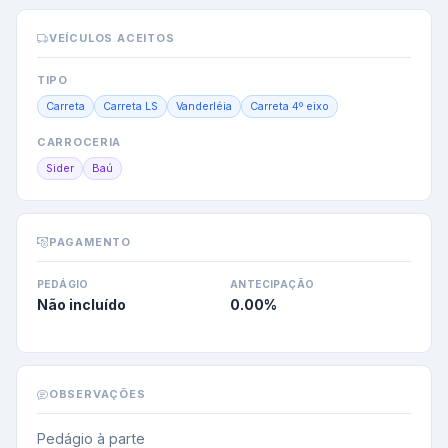
VEÍCULOS ACEITOS
TIPO
Carreta
Carreta LS
Vanderléia
Carreta 4º eixo
CARROCERIA
Sider
Baú
PAGAMENTO
PEDÁGIO
ANTECIPAÇÃO
Não incluído
0.00
%
OBSERVAÇÕES
Pedágio à parte