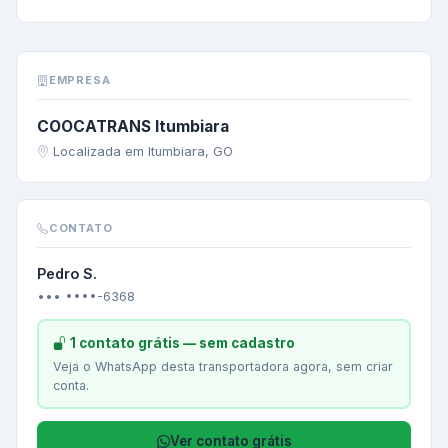
EMPRESA
COOCATRANS Itumbiara
Localizada em Itumbiara, GO
CONTATO
Pedro S.
••• ••••-6368
1 contato grátis — sem cadastro
Veja o WhatsApp desta transportadora agora, sem criar
conta.
Ver contato grátis