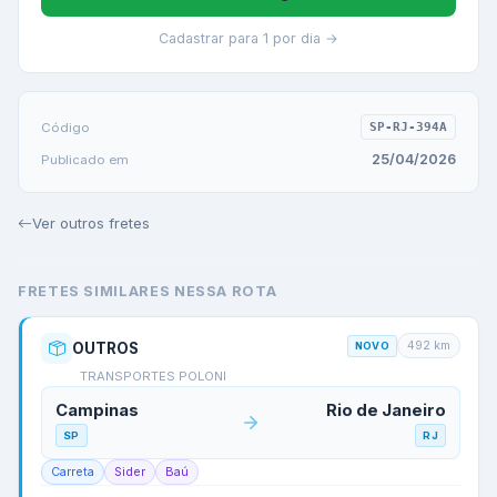
Cadastrar para 1 por dia →
Código
SP-RJ-394A
25/04/2026
Publicado em
Ver outros fretes
FRETES SIMILARES NESSA ROTA
492
km
OUTROS
NOVO
TRANSPORTES POLONI
Campinas
Rio de Janeiro
SP
RJ
Carreta
Sider
Baú