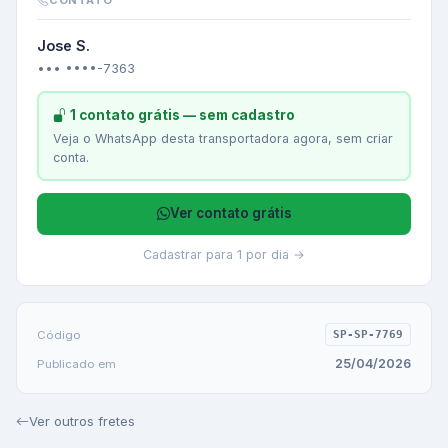
CONTATO
Jose S.
••• ••••-7363
1 contato grátis — sem cadastro
Veja o WhatsApp desta transportadora agora, sem criar
conta.
Ver contato grátis
Cadastrar para 1 por dia →
Código
SP-SP-7769
25/04/2026
Publicado em
Ver outros fretes