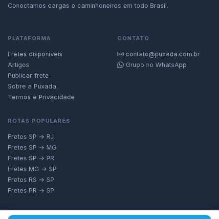
Conectamos cargas e caminhoneiros em todo Brasil.
PLATAFORMA
CONTATO
Fretes disponíveis
contato@puxada.com.br
Artigos
Grupo no WhatsApp
Publicar frete
Sobre a Puxada
Termos e Privacidade
ROTAS POPULARES
Fretes SP → RJ
Fretes SP → MG
Fretes SP → PR
Fretes MG → SP
Fretes RS → SP
Fretes PR → SP