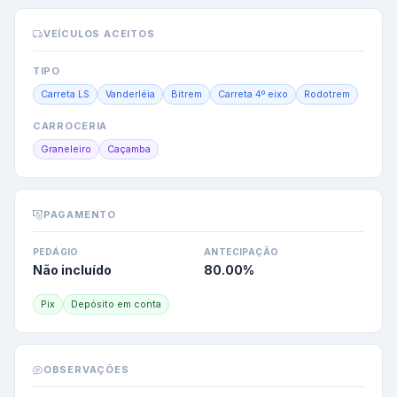
VEÍCULOS ACEITOS
TIPO
Carreta LS
Vanderléia
Bitrem
Carreta 4º eixo
Rodotrem
CARROCERIA
Graneleiro
Caçamba
PAGAMENTO
PEDÁGIO
ANTECIPAÇÃO
Não incluído
80.00
%
Pix
Depósito em conta
OBSERVAÇÕES