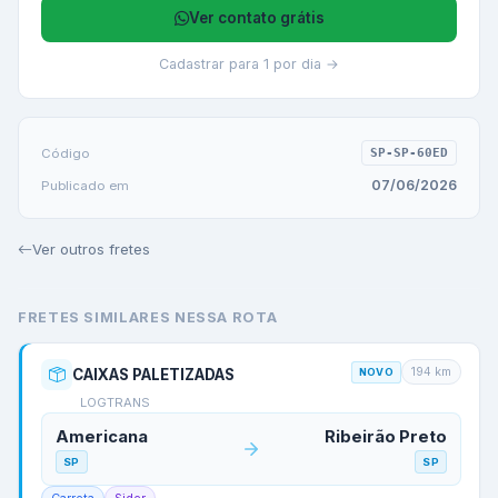
Ver contato grátis
Cadastrar para 1 por dia →
Código
SP-SP-60ED
07/06/2026
Publicado em
Ver outros fretes
FRETES SIMILARES NESSA ROTA
194
km
CAIXAS PALETIZADAS
NOVO
LOGTRANS
Americana
Ribeirão Preto
SP
SP