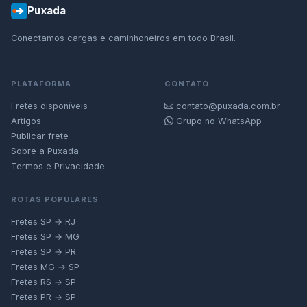
Puxada
Conectamos cargas e caminhoneiros em todo Brasil.
PLATAFORMA
CONTATO
Fretes disponíveis
contato@puxada.com.br
Artigos
Grupo no WhatsApp
Publicar frete
Sobre a Puxada
Termos e Privacidade
ROTAS POPULARES
Fretes SP → RJ
Fretes SP → MG
Fretes SP → PR
Fretes MG → SP
Fretes RS → SP
Fretes PR → SP