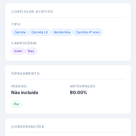
VEÍCULOS ACEITOS
TIPO
Carreta
Carreta LS
Vanderléia
Carreta 4º eixo
CARROCERIA
Sider
Baú
PAGAMENTO
PEDÁGIO
ANTECIPAÇÃO
Não incluído
80.00
%
Pix
OBSERVAÇÕES