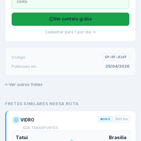
conta.
Ver contato grátis
Cadastrar para 1 por dia →
Código
SP-DF-D16F
25/04/2026
Publicado em
Ver outros fretes
FRETES SIMILARES NESSA ROTA
980
km
VIDRO
NOVO
SDA TRANSPORTES
Tatuí
Brasília