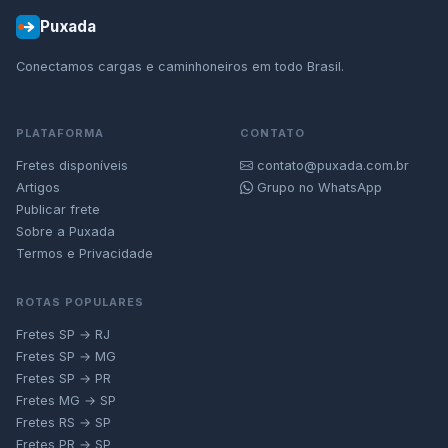
Puxada
Conectamos cargas e caminhoneiros em todo Brasil.
PLATAFORMA
CONTATO
Fretes disponíveis
contato@puxada.com.br
Artigos
Grupo no WhatsApp
Publicar frete
Sobre a Puxada
Termos e Privacidade
ROTAS POPULARES
Fretes SP → RJ
Fretes SP → MG
Fretes SP → PR
Fretes MG → SP
Fretes RS → SP
Fretes PR → SP