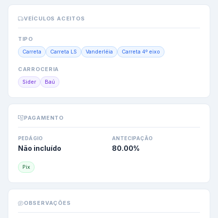
VEÍCULOS ACEITOS
TIPO
Carreta
Carreta LS
Vanderléia
Carreta 4º eixo
CARROCERIA
Sider
Baú
PAGAMENTO
PEDÁGIO
ANTECIPAÇÃO
Não incluído
80.00
%
Pix
OBSERVAÇÕES