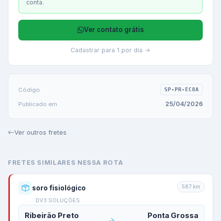
conta.
Ver contato grátis
Cadastrar para 1 por dia →
Código
SP-PR-EC8A
25/04/2026
Publicado em
Ver outros fretes
FRETES SIMILARES NESSA ROTA
587
km
soro fisiológico
DV3 SOLUÇÕES
Ribeirão Preto
Ponta Grossa