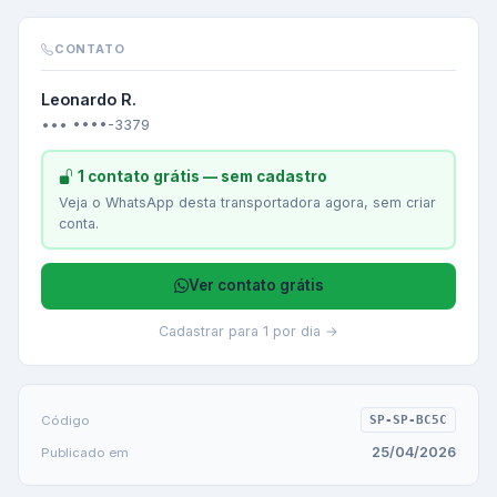
CONTATO
Leonardo R.
••• ••••-3379
1 contato grátis — sem cadastro
Veja o WhatsApp desta transportadora agora, sem criar
conta.
Ver contato grátis
Cadastrar para 1 por dia →
Código
SP-SP-BC5C
25/04/2026
Publicado em