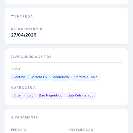
ENTREGA
DATA DE ENTREGA
27/04/2026
VEÍCULOS ACEITOS
TIPO
Carreta
Carreta LS
Vanderléia
Carreta 4º eixo
CARROCERIA
Sider
Baú
Baú Frigorífico
Baú Refrigerado
PAGAMENTO
PEDÁGIO
ANTECIPAÇÃO