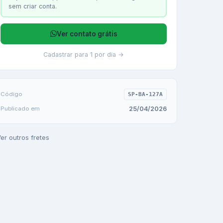
sem criar conta.
Ver contato grátis
Cadastrar para 1 por dia →
Código
SP-BA-127A
25/04/2026
Publicado em
er outros fretes