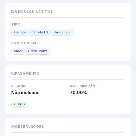
VEÍCULOS ACEITOS
TIPO
Carreta
Carreta LS
Vanderléia
CARROCERIA
Sider
Grade Baixa
PAGAMENTO
PEDÁGIO
ANTECIPAÇÃO
Não incluído
70.00
%
Outros
OBSERVAÇÕES