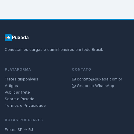
Puxada
Conectamos cargas e caminhoneiros em todo Brasil.
PLATAFORMA
CONTATO
Fretes disponíveis
contato@puxada.com.br
Artigos
Grupo no WhatsApp
Publicar frete
Sobre a Puxada
Termos e Privacidade
ROTAS POPULARES
Fretes SP → RJ