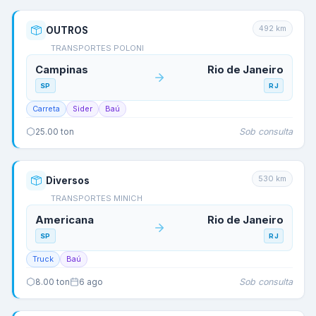
492
km
OUTROS
TRANSPORTES POLONI
Campinas
Rio de Janeiro
SP
RJ
Carreta
Sider
Baú
Sob consulta
25.00
ton
530
km
Diversos
TRANSPORTES MINICH
Americana
Rio de Janeiro
SP
RJ
Truck
Baú
Sob consulta
8.00
ton
6 ago