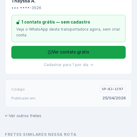
Thayssa A.
••• ••••-3526
1 contato grátis — sem cadastro
Veja o WhatsApp desta transportadora agora, sem criar
conta.
Ver contato grátis
Cadastrar para 1 por dia →
Código
SP-RJ-1C97
25/04/2026
Publicado em
Ver outros fretes
FRETES SIMILARES NESSA ROTA