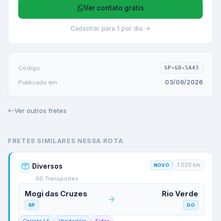
Ver contato grátis
Cadastrar para 1 por dia →
Código
SP-GO-5A43
03/06/2026
Publicado em
Ver outros fretes
FRETES SIMILARES NESSA ROTA
1.029
km
Diversos
NOVO
RD Transportes
Mogi das Cruzes
Rio Verde
SP
GO