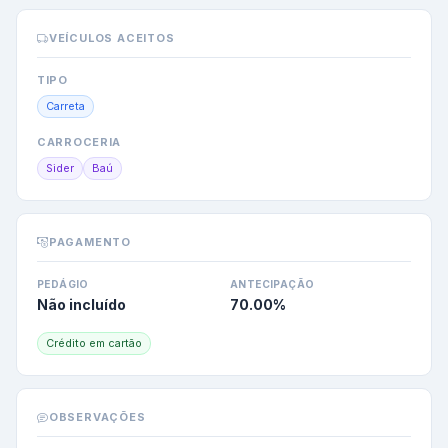
VEÍCULOS ACEITOS
TIPO
Carreta
CARROCERIA
Sider
Baú
PAGAMENTO
PEDÁGIO
ANTECIPAÇÃO
Não incluído
70.00
%
Crédito em cartão
OBSERVAÇÕES