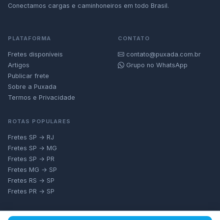
Conectamos cargas e caminhoneiros em todo Brasil.
PLATAFORMA
CONTATO
Fretes disponíveis
contato@puxada.com.br
Artigos
Grupo no WhatsApp
Publicar frete
Sobre a Puxada
Termos e Privacidade
ROTAS POPULARES
Fretes SP → RJ
Fretes SP → MG
Fretes SP → PR
Fretes MG → SP
Fretes RS → SP
Fretes PR → SP