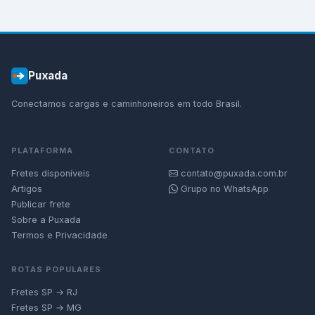
Puxada
Conectamos cargas e caminhoneiros em todo Brasil.
PLATAFORMA
CONTATO
Fretes disponíveis
contato@puxada.com.br
Artigos
Grupo no WhatsApp
Publicar frete
Sobre a Puxada
Termos e Privacidade
ROTAS POPULARES
Fretes SP → RJ
Fretes SP → MG