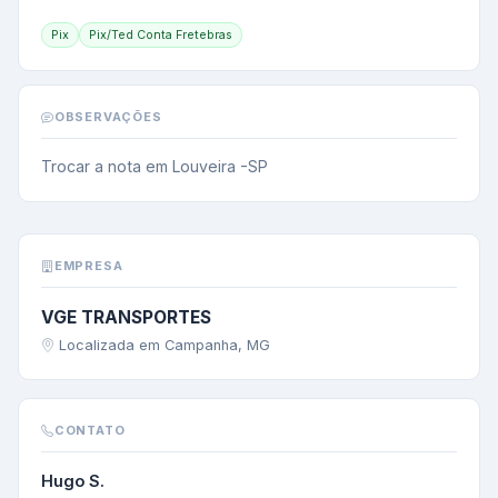
Pix
Pix/Ted Conta Fretebras
OBSERVAÇÕES
Trocar a nota em Louveira -SP
EMPRESA
VGE TRANSPORTES
Localizada em Campanha, MG
CONTATO
Hugo S.