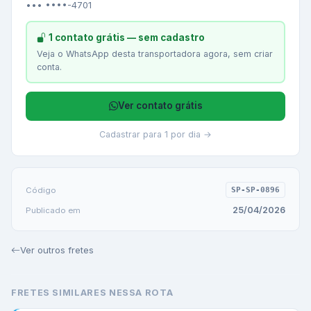
••• ••••-4701
1 contato grátis — sem cadastro
Veja o WhatsApp desta transportadora agora, sem criar
conta.
Ver contato grátis
Cadastrar para 1 por dia →
Código
SP-SP-0896
25/04/2026
Publicado em
Ver outros fretes
FRETES SIMILARES NESSA ROTA