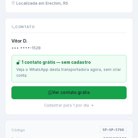
Localizada em Erechim, RS
CONTATO
Vitor D.
••• ••••-1528
1 contato grátis — sem cadastro
Veja o WhatsApp desta transportadora agora, sem criar
conta.
Ver contato grátis
Cadastrar para 1 por dia →
Código
SP-SP-5766