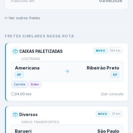
03/06/2026
Publicado em
Ver outros fretes
FRETES SIMILARES NESSA ROTA
194
km
CAIXAS PALETIZADAS
NOVO
LOGTRANS
Americana
Ribeirão Preto
SP
SP
Carreta
Sider
Sob consulta
24.00
ton
31
km
Diversos
NOVO
SIRIUS TRANSPORTES
Barueri
São Paulo