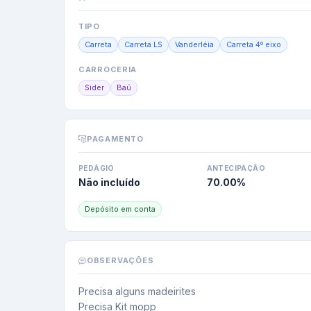
TIPO
Carreta
Carreta LS
Vanderléia
Carreta 4º eixo
CARROCERIA
Sider
Baú
PAGAMENTO
PEDÁGIO
ANTECIPAÇÃO
Não incluído
70.00
%
Depósito em conta
OBSERVAÇÕES
Precisa alguns madeirites

Precisa Kit mopp
