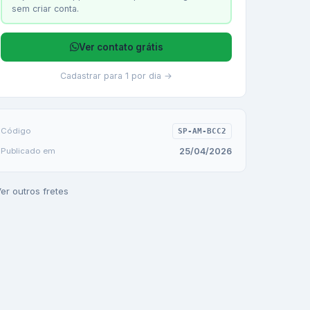
sem criar conta.
Ver contato grátis
Cadastrar para 1 por dia →
Código
SP-AM-BCC2
25/04/2026
Publicado em
er outros fretes