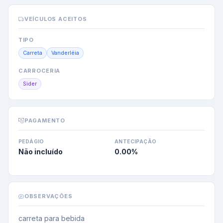
VEÍCULOS ACEITOS
TIPO
Carreta
Vanderléia
CARROCERIA
Sider
PAGAMENTO
PEDÁGIO
ANTECIPAÇÃO
Não incluído
0.00
%
OBSERVAÇÕES
carreta para bebida