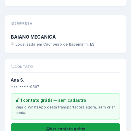
EMPRESA
BAIANO MECANICA
Localizada em Cachoeiro de Itapemirim, ES
CONTATO
Ana S.
••• ••••-9867
1 contato grátis — sem cadastro
Veja o WhatsApp desta transportadora agora, sem criar
conta.
Ver contato grátis