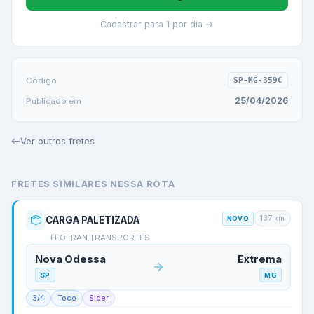
Cadastrar para 1 por dia →
Código
SP-MG-359C
25/04/2026
Publicado em
Ver outros fretes
FRETES SIMILARES NESSA ROTA
137
km
CARGA PALETIZADA
NOVO
LEOFRAN TRANSPORTES
Nova Odessa
Extrema
SP
MG
3/4
Toco
Sider