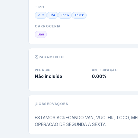
TIPO
VLC
3/4
Toco
Truck
CARROCERIA
Baú
PAGAMENTO
PEDÁGIO
ANTECIPAÇÃO
Não incluído
0.00
%
OBSERVAÇÕES
ESTAMOS AGREGANDO VAN, VUC, HR, TOCO, MED
OPERACAO DE SEGUNDA A SEXTA