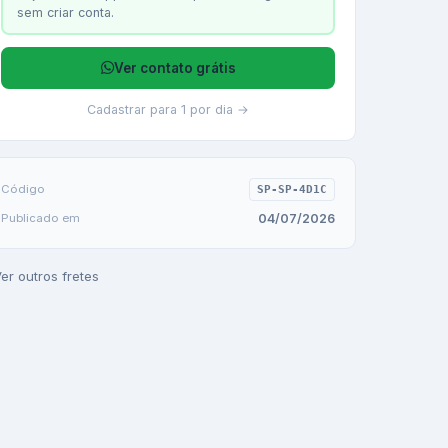
sem criar conta.
Ver contato grátis
Cadastrar para 1 por dia →
Código
SP-SP-4D1C
04/07/2026
Publicado em
er outros fretes