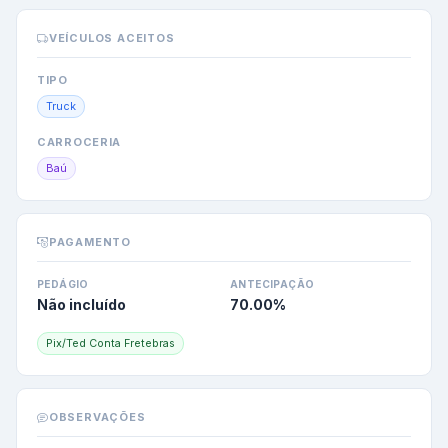
VEÍCULOS ACEITOS
TIPO
Truck
CARROCERIA
Baú
PAGAMENTO
PEDÁGIO
ANTECIPAÇÃO
Não incluído
70.00
%
Pix/Ted Conta Fretebras
OBSERVAÇÕES