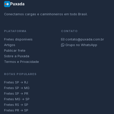
Puxada
Conectamos cargas e caminhoneiros em todo Brasil.
PLATAFORMA
CONTATO
Fretes disponíveis
contato@puxada.com.br
Artigos
Grupo no WhatsApp
Publicar frete
Sobre a Puxada
Termos e Privacidade
ROTAS POPULARES
Fretes SP → RJ
Fretes SP → MG
Fretes SP → PR
Fretes MG → SP
Fretes RS → SP
Fretes PR → SP