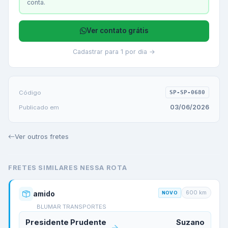
conta.
Ver contato grátis
Cadastrar para 1 por dia →
Código
SP-SP-0680
03/06/2026
Publicado em
Ver outros fretes
FRETES SIMILARES NESSA ROTA
600
km
amido
NOVO
BLUMAR TRANSPORTES
Presidente Prudente
Suzano