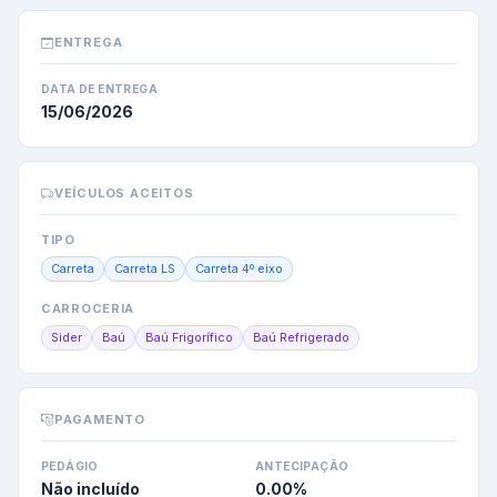
ENTREGA
DATA DE ENTREGA
15/06/2026
VEÍCULOS ACEITOS
TIPO
Carreta
Carreta LS
Carreta 4º eixo
CARROCERIA
Sider
Baú
Baú Frigorífico
Baú Refrigerado
PAGAMENTO
PEDÁGIO
ANTECIPAÇÃO
Não incluído
0.00
%