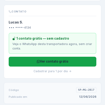
CONTATO
Lucas S.
••• ••••-4134
1 contato grátis — sem cadastro
Veja o WhatsApp desta transportadora agora, sem criar
conta.
Ver contato grátis
Cadastrar para 1 por dia →
Código
SP-MG-2B17
12/06/2026
Publicado em