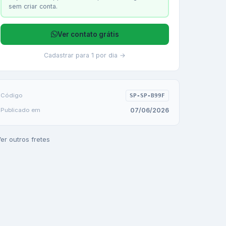
sem criar conta.
Ver contato grátis
Cadastrar para 1 por dia →
Código
SP-SP-B99F
07/06/2026
Publicado em
er outros fretes