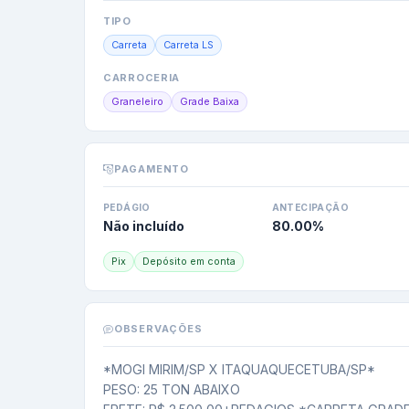
TIPO
Carreta
Carreta LS
CARROCERIA
Graneleiro
Grade Baixa
PAGAMENTO
PEDÁGIO
ANTECIPAÇÃO
Não incluído
80.00
%
Pix
Depósito em conta
OBSERVAÇÕES
*MOGI MIRIM/SP X ITAQUAQUECETUBA/SP*

PESO: 25 TON ABAIXO
