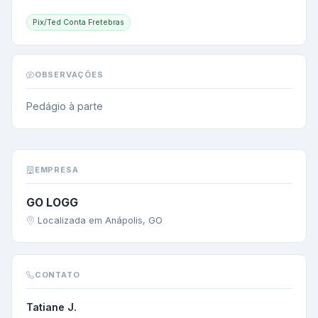
Pix/Ted Conta Fretebras
OBSERVAÇÕES
Pedágio à parte
EMPRESA
GO LOGG
Localizada em Anápolis, GO
CONTATO
Tatiane J.