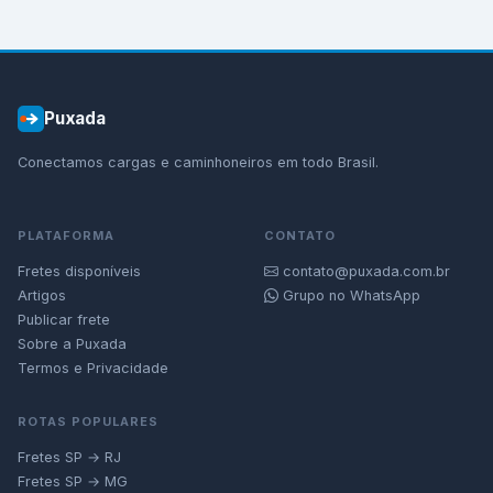
Puxada
Conectamos cargas e caminhoneiros em todo Brasil.
PLATAFORMA
CONTATO
Fretes disponíveis
contato@puxada.com.br
Artigos
Grupo no WhatsApp
Publicar frete
Sobre a Puxada
Termos e Privacidade
ROTAS POPULARES
Fretes SP → RJ
Fretes SP → MG