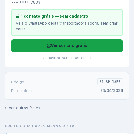
••• ••••-7833
1 contato grátis — sem cadastro
Veja o WhatsApp desta transportadora agora, sem criar
conta.
Ver contato grátis
Cadastrar para 1 por dia →
Código
SP-SP-1AB3
24/04/2026
Publicado em
Ver outros fretes
FRETES SIMILARES NESSA ROTA