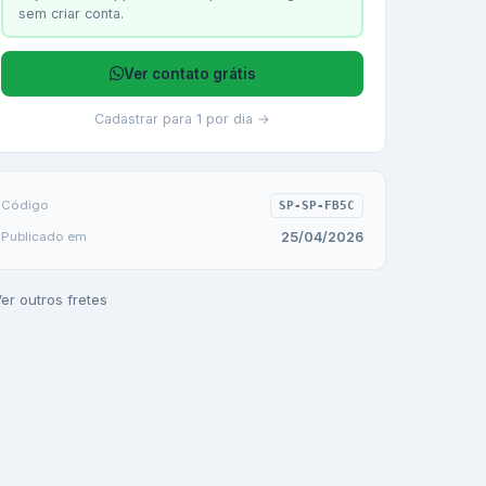
sem criar conta.
Ver contato grátis
Cadastrar para 1 por dia →
Código
SP-SP-FB5C
25/04/2026
Publicado em
er outros fretes