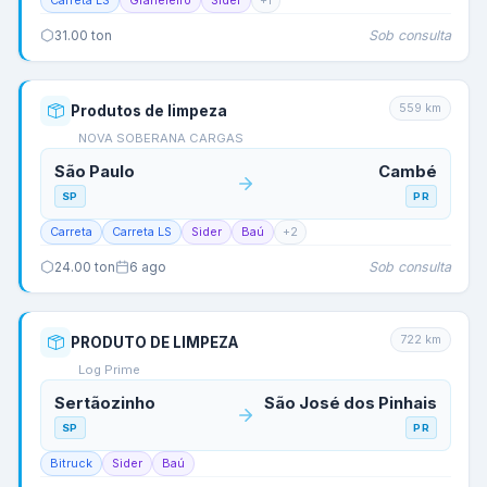
Carreta LS
Graneleiro
Sider
+
1
Sob consulta
31.00
ton
559
km
Produtos de limpeza
NOVA SOBERANA CARGAS
São Paulo
Cambé
SP
PR
Carreta
Carreta LS
Sider
Baú
+
2
Sob consulta
24.00
ton
6 ago
722
km
PRODUTO DE LIMPEZA
Log Prime
Sertãozinho
São José dos Pinhais
SP
PR
Bitruck
Sider
Baú