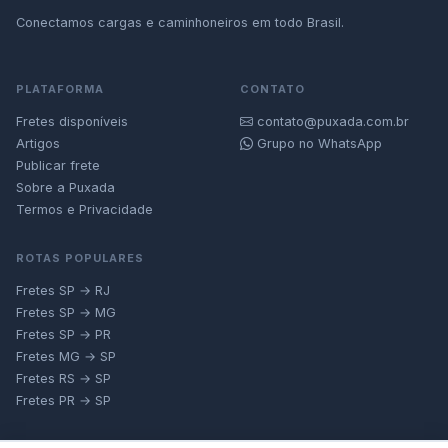
Conectamos cargas e caminhoneiros em todo Brasil.
PLATAFORMA
CONTATO
Fretes disponíveis
contato@puxada.com.br
Artigos
Grupo no WhatsApp
Publicar frete
Sobre a Puxada
Termos e Privacidade
ROTAS POPULARES
Fretes SP → RJ
Fretes SP → MG
Fretes SP → PR
Fretes MG → SP
Fretes RS → SP
Fretes PR → SP