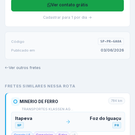
Ver contato grátis
Cadastrar para 1 por dia →
Código
SP-PR-6A0A
03/06/2026
Publicado em
Ver outros fretes
FRETES SIMILARES NESSA ROTA
784
km
MINERIO DE FERRO
TRANSPORTES KLASSEN AG…
Itapeva
Foz do Iguaçu
SP
PR