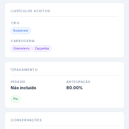
VEÍCULOS ACEITOS
TIPO
Rodotrem
CARROCERIA
Graneleiro
Caçamba
PAGAMENTO
PEDÁGIO
ANTECIPAÇÃO
Não incluído
80.00
%
Pix
OBSERVAÇÕES