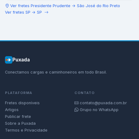
Ver fretes
Presidente Prudente
→
São José do Rio Preto
Ver fretes
SP
→
SP
Puxada
Conectamos cargas e caminhoneiros em todo Brasil.
PLATAFORMA
CONTATO
Fretes disponíveis
contato@puxada.com.br
Artigos
Grupo no WhatsApp
Publicar frete
Sobre a Puxada
Termos e Privacidade