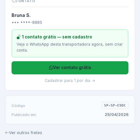
CONTATO
Bruna S.
••• ••••-8885
1 contato grátis — sem cadastro
Veja o WhatsApp desta transportadora agora, sem criar
conta.
Ver contato grátis
Cadastrar para 1 por dia →
Código
SP-SP-E9DC
25/04/2026
Publicado em
Ver outros fretes