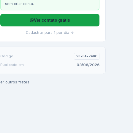
sem criar conta.
Ver contato grátis
Cadastrar para 1 por dia →
Código
SP-BA-24DC
03/06/2026
Publicado em
er outros fretes