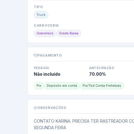
TIPO
Truck
CARROCERIA
Graneleiro
Grade Baixa
PAGAMENTO
PEDÁGIO
ANTECIPAÇÃO
Não incluído
70.00
%
Pix
Depósito em conta
Pix/Ted Conta Fretebras
OBSERVAÇÕES
CONTATO KARINA. PRECISA TER RASTREADOR C
SEGUNDA FEIRA