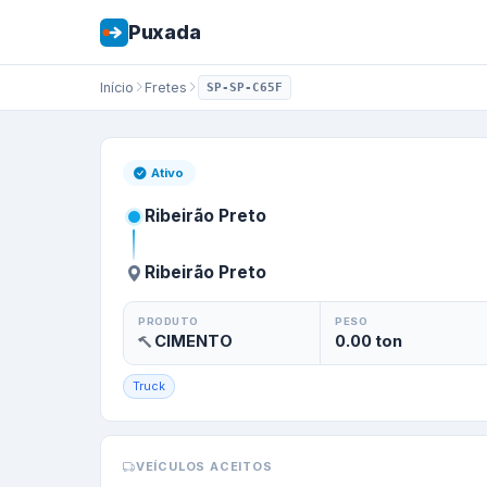
Puxada
Início
Fretes
SP-SP-C65F
Frete de
Ribeirão
Ativo
Ribeirão Preto
Ribeirão Preto
PRODUTO
PESO
CIMENTO
0.00
ton
Truck
VEÍCULOS ACEITOS