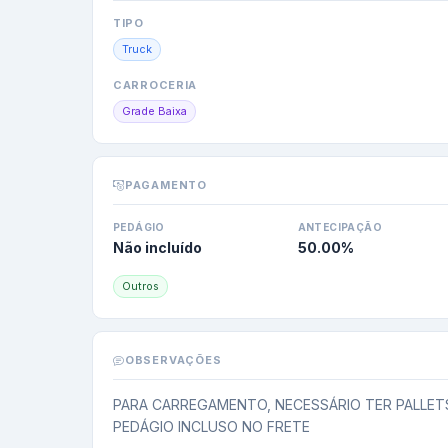
TIPO
Truck
CARROCERIA
Grade Baixa
PAGAMENTO
PEDÁGIO
ANTECIPAÇÃO
Não incluído
50.00
%
Outros
OBSERVAÇÕES
PARA CARREGAMENTO, NECESSÁRIO TER PALLETS,
PEDÁGIO INCLUSO NO FRETE