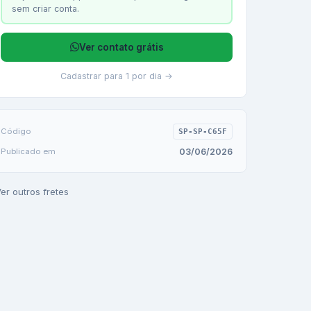
sem criar conta.
Ver contato grátis
Cadastrar para 1 por dia →
Código
SP-SP-C65F
03/06/2026
Publicado em
er outros fretes