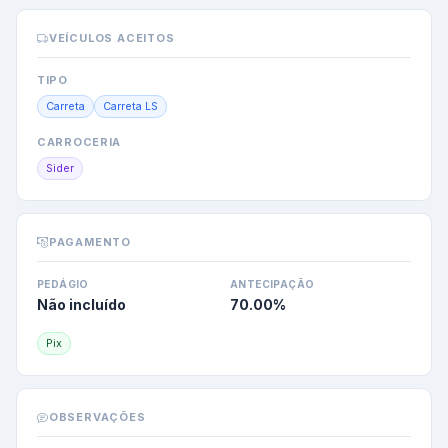
VEÍCULOS ACEITOS
TIPO
Carreta
Carreta LS
CARROCERIA
Sider
PAGAMENTO
PEDÁGIO
ANTECIPAÇÃO
Não incluído
70.00
%
Pix
OBSERVAÇÕES