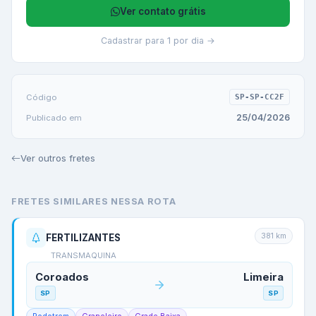
Ver contato grátis
Cadastrar para 1 por dia →
Código
SP-SP-CC2F
25/04/2026
Publicado em
Ver outros fretes
FRETES SIMILARES NESSA ROTA
381
km
FERTILIZANTES
TRANSMAQUINA
Coroados
Limeira
SP
SP