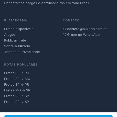
Conectamos cargas e caminhoneiros em todo Brasil.
PLATAFORMA
CONTATO
Fretes disponíveis
contato@puxada.com.br
Artigos
Grupo no WhatsApp
Publicar frete
Sobre a Puxada
Termos e Privacidade
ROTAS POPULARES
Fretes SP → RJ
Fretes SP → MG
Fretes SP → PR
Fretes MG → SP
Fretes RS → SP
Fretes PR → SP