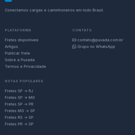
Conectamos cargas e caminhoneiros em todo Brasil.
PLATAFORMA
CONTATO
Fretes disponíveis
contato@puxada.com.br
Artigos
Grupo no WhatsApp
Publicar frete
Sobre a Puxada
Termos e Privacidade
ROTAS POPULARES
Fretes SP → RJ
Fretes SP → MG
Fretes SP → PR
Fretes MG → SP
Fretes RS → SP
Fretes PR → SP