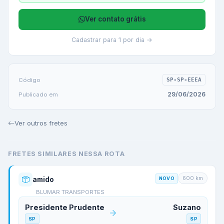
Ver contato grátis
Cadastrar para 1 por dia →
Código
SP-SP-EEEA
29/06/2026
Publicado em
Ver outros fretes
FRETES SIMILARES NESSA ROTA
600
km
amido
NOVO
BLUMAR TRANSPORTES
Presidente Prudente
Suzano
SP
SP