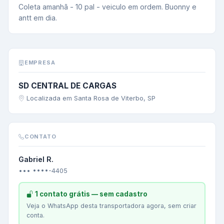
Coleta amanhã - 10 pal - veiculo em ordem. Buonny e 
antt em dia.
EMPRESA
SD CENTRAL DE CARGAS
Localizada em Santa Rosa de Viterbo, SP
CONTATO
Gabriel R.
••• ••••-4405
1 contato grátis — sem cadastro
Veja o WhatsApp desta transportadora agora, sem criar
conta.