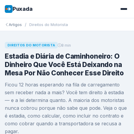
Puxada
/
Artigos
Direitos do Motorista
8 min
DIREITOS DO MOTORISTA
Estadia e Diária de Caminhoneiro: O
Dinheiro Que Você Está Deixando na
Mesa Por Não Conhecer Esse Direito
Ficou 12 horas esperando na fila de carregamento
sem receber nada a mais? Você tem direito à estadia
— e a lei determina quanto. A maioria dos motoristas
nunca cobrou porque não sabe que pode. Veja o que
é estadia, como calcular, como incluir no contrato e
como cobrar quando a transportadora se recusa a
pagar.