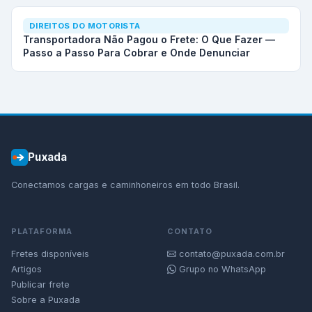
DIREITOS DO MOTORISTA
Transportadora Não Pagou o Frete: O Que Fazer —
Passo a Passo Para Cobrar e Onde Denunciar
Puxada
Conectamos cargas e caminhoneiros em todo Brasil.
PLATAFORMA
CONTATO
Fretes disponíveis
contato@puxada.com.br
Artigos
Grupo no WhatsApp
Publicar frete
Sobre a Puxada