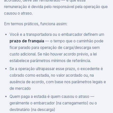
acordado, deve ser remunerado — e que essa
remuneração é devida pelo responsável pela operação que
causou o atraso.
Em termos práticos, funciona assim:
Você e a transportadora ou o embarcador definem um
prazo de franquia
— o tempo que o caminhão pode
ficar parado para operação de carga/descarga sem
custo adicional. Se não houver acordo prévio, a lei
estabelece parâmetros mínimos de referência.
Se a operação ultrapassar esse prazo, o excedente é
cobrado como estadia, no valor acordado ou, na
ausência de acordo, com base nos parâmetros legais e
de mercado
Quem paga a estadia é quem causou o atraso —
geralmente o embarcador (na carregamento) ou o
destinatário (na descarga)