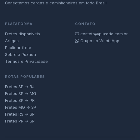
Conectamos cargas e caminhoneiros em todo Brasil.
PLATAFORMA
CONTATO
Fretes disponíveis
contato@puxada.com.br
Artigos
Grupo no WhatsApp
Publicar frete
Sobre a Puxada
Termos e Privacidade
ROTAS POPULARES
Fretes SP → RJ
Fretes SP → MG
Fretes SP → PR
Fretes MG → SP
Fretes RS → SP
Fretes PR → SP