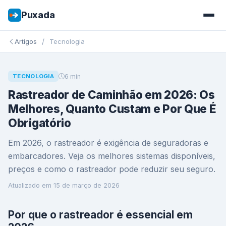
Puxada
/
Artigos
Tecnologia
6 min
TECNOLOGIA
Rastreador de Caminhão em 2026: Os
Melhores, Quanto Custam e Por Que É
Obrigatório
Em 2026, o rastreador é exigência de seguradoras e
embarcadores. Veja os melhores sistemas disponíveis,
preços e como o rastreador pode reduzir seu seguro.
Atualizado em
15 de março de 2026
Por que o rastreador é essencial em